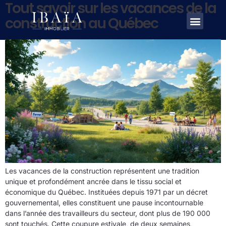
Tout savoir sur les vacances de la
construction au Québec
Les vacances de la construction représentent une tradition
unique et profondément ancrée dans le tissu social et
économique du Québec. Instituées depuis 1971 par un décret
gouvernemental, elles constituent une pause incontournable
dans l’année des travailleurs du secteur, dont plus de 190 000
sont touchés. Cette coupure estivale, de deux semaines,