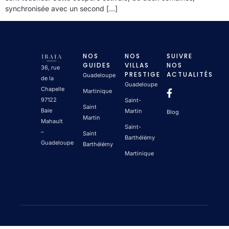
synchronisée avec un second […]
NOS
NOS
SUIVRE
GUIDES
VILLAS
NOS
36, rue
PRESTIGE
ACTUALITÉS
Guadeloupe
de la
Guadeloupe
Chapelle
Martinique
97122
Saint-
Saint
Baie
Martin
Blog
Martin
Mahault
Saint-
–
Saint
Barthélémy
Guadeloupe
Barthélémy
Martinique