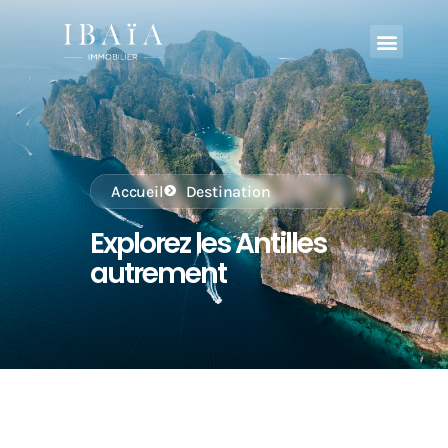
Accueil
Destination
Explorez les Antilles
autrement