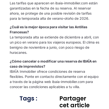
Las tarifas que aparecen en ibaia-immobilier.com están
garantizadas en la fecha de su reserva. Al reservar
ahora, se protege de una posible revisión de tarifas
para la temporada alta de verano-otoño de 2026.
¿Cuál es la mejor época para visitar las Antillas
Francesas?
La temporada alta se extiende de diciembre a abril, con
un pico en verano para los viajeros europeos. El clima es
benigno de noviembre a junio, con poco riesgo de
huracanes.
¿Cómo cancelar o modificar una reserva de IBAÏA en
caso de imprevistos?
IBAÏA Immobilier ofrece condiciones de reserva
flexibles. Ponte en contacto directamente con el equipo
a través de la página web ibaia-immobilier.com para
conocer las condiciones aplicables a tu villa.
Tags :
Partager
cet article