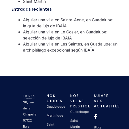
Saint Martin
Entradas recientes
Alquilar una villa en Sainte-Anne, en Guadalupe:
la guía de lujo de IBAÏA
Alquilar una villa en Le Gosier, en Guadalupe:
selección de lujo de IBAÏA
Alquilar una villa en Les Saintes, en Guadalupe: un
archipiélago excepcional según IBAÏA
NOS
NOS
SUIVRE
GUIDES
VILLAS
NOS
36, rue
PRESTIGE
ACTUALITÉS
Guadeloupe
de la
Guadeloupe
Chapelle
Martinique
97122
Saint-
Saint
Baie
Martin
Blog