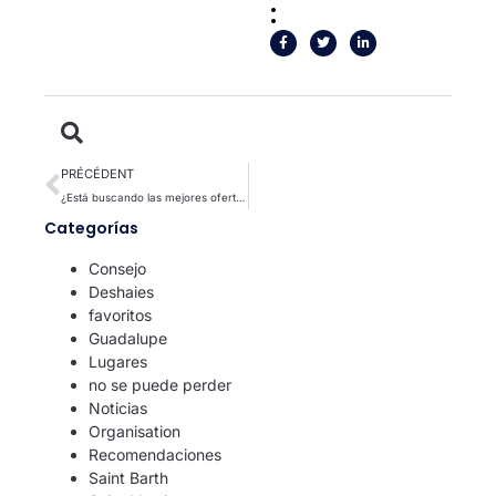
:
PRÉCÉDENT
¿Está buscando las mejores ofertas para unas vacaciones exitosas en las Antillas?
Categorías
Consejo
Deshaies
favoritos
Guadalupe
Lugares
no se puede perder
Noticias
Organisation
Recomendaciones
Saint Barth