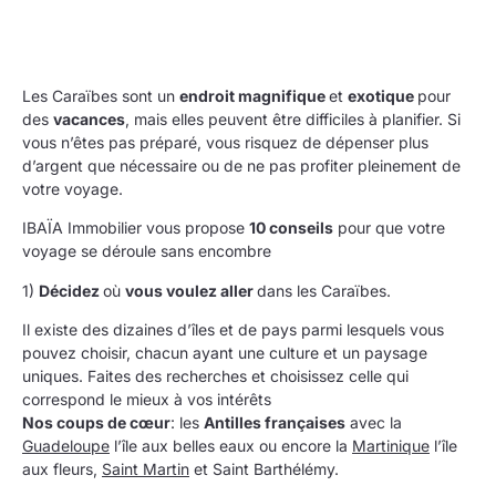
Les Caraïbes sont un
endroit magnifique
et
exotique
pour
des
vacances
, mais elles peuvent être difficiles à planifier. Si
vous n’êtes pas préparé, vous risquez de dépenser plus
d’argent que nécessaire ou de ne pas profiter pleinement de
votre voyage.
IBAÏA Immobilier vous propose
10 conseils
pour que votre
voyage se déroule sans encombre
1)
Décidez
où
vous voulez aller
dans les Caraïbes.
Il existe des dizaines d’îles et de pays parmi lesquels vous
pouvez choisir, chacun ayant une culture et un paysage
uniques. Faites des recherches et choisissez celle qui
correspond le mieux à vos intérêts
Nos coups de cœur
: les
Antilles françaises
avec la
Guadeloupe
l’île aux belles eaux ou encore la
Martinique
l’île
aux fleurs,
Saint Martin
et Saint Barthélémy.