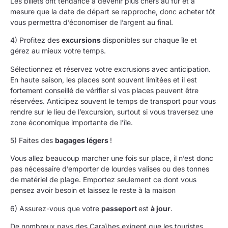
Les billets ont tendance à devenir plus chers au fur et à
mesure que la date de départ se rapproche, donc acheter tôt
vous permettra d’économiser de l’argent au final.
4) Profitez des
excursions
disponibles sur chaque île et
gérez au mieux votre temps.
Sélectionnez et réservez votre excrusions avec anticipation.
En haute saison, les places sont souvent limitées et il est
fortement conseillé de vérifier si vos places peuvent être
réservées. Anticipez souvent le temps de transport pour vous
rendre sur le lieu de l’excursion, surtout si vous traversez une
zone économique importante de l’île.
5) Faites des
bagages légers
!
Vous allez beaucoup marcher une fois sur place, il n’est donc
pas nécessaire d’emporter de lourdes valises ou des tonnes
de matériel de plage. Emportez seulement ce dont vous
pensez avoir besoin et laissez le reste à la maison
6) Assurez-vous que votre
passeport
est
à jour
.
De nombreux pays des Caraïbes exigent que les touristes