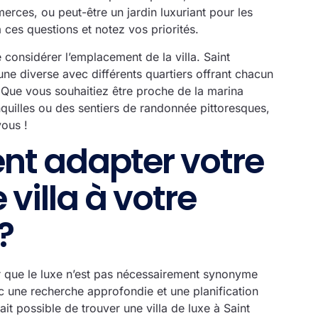
erces, ou peut-être un jardin luxuriant pour les
 ces questions et notez vos priorités.
de considérer l’emplacement de la villa. Saint
e diverse avec différents quartiers offrant chacun
Que vous souhaitiez être proche de la marina
quilles ou des sentiers de randonnée pittoresques,
vous !
t adapter votre
 villa à votre
?
er que le luxe n’est pas nécessairement synonyme
c une recherche approfondie et une planification
 fait possible de trouver une villa de luxe à Saint