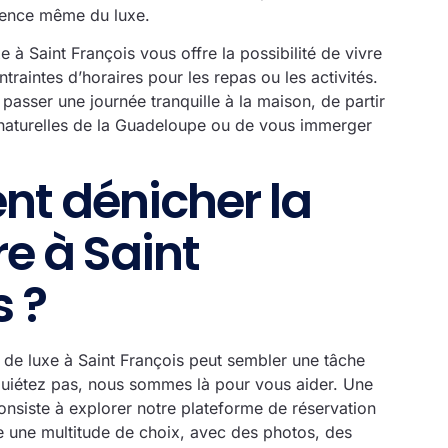
ssence même du luxe.
xe à Saint François
vous offre la possibilité de vivre
traintes d’horaires pour les repas ou les activités.
passer une journée tranquille à la maison, de partir
 naturelles de la Guadeloupe ou de vous immerger
t dénicher la
re à Saint
s ?
a de luxe à Saint François peut sembler une tâche
quiétez pas, nous sommes là pour vous aider. Une
nsiste à explorer notre plateforme de réservation
e une multitude de choix, avec des photos, des