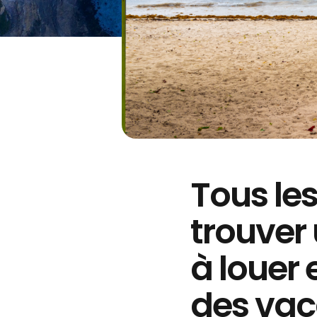
Tous les
trouver 
à louer 
des vac